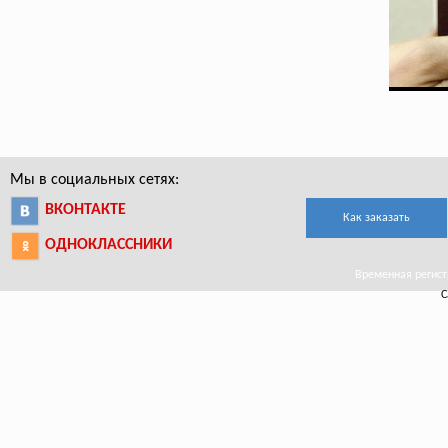
Мы в социальных сетях:
ВКОНТАКТЕ
Как заказать
ОДНОКЛАССНИКИ
Временная регистр
С